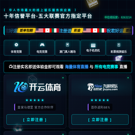
[ 华人市场最大的线上娱乐服务供应商 ]
十年信誉平台·五大联赛官方指定平台
在线玩家: 8263214
祝君好运
注册送
祝君好运
首单包赔
彩金
首单包
🍁
🍁
⚽
🎮
🃏
🀄️
🎰
电子老虎机
体育竞猜
电竞竞猜
澳门真人赌场
彩票棋牌娱乐
🎮
📺注册实名即送体验金即可观看
海量体育直播
与
所有电竞赛事
直播
🎲
★★★★★
★★★★★
皇家马德里 官方合作伙伴
首存返利68%
⚽
[ 立即注册 ]
[ 立即注册 ]