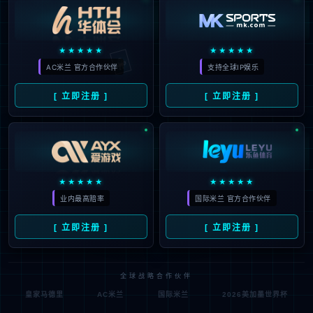
🃏
★★★★★
★★★★★
AC米兰 官方合作伙伴
支持全球IP娱乐
[ 立即注册 ]
[ 立即注册 ]
★★★★★
★★★★★
业内最高赔率
国际米兰 官方合作伙伴
[ 立即注册 ]
[ 立即注册 ]
全球战略合作伙伴
皇家马德里
AC米兰
国际米兰
2026美加墨世界杯