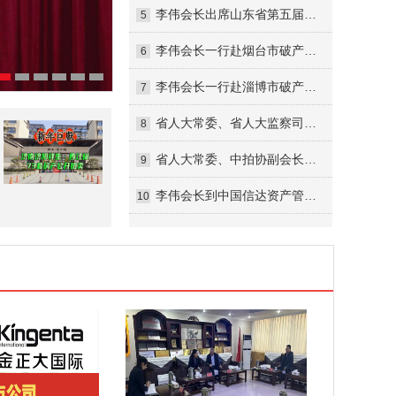
李伟会长出席山东省第五届拍卖师大赛“金诺国拍杯”暨全国拍卖师竞赛山东预选赛活动并讲话
5
李伟会长一行赴烟台市破产管理人协会调研交流
6
李伟会长一行赴淄博市破产管理人协会调研考察
7
省人大常委、省人大监察司法委员会委员李伟一行到省法院调研
8
省人大常委、中拍协副会长、省破产管理人协会副会长李伟一行来济南中院调研指导工作
9
李伟会长到中国信达资产管理公司山东分公司走访调研
10