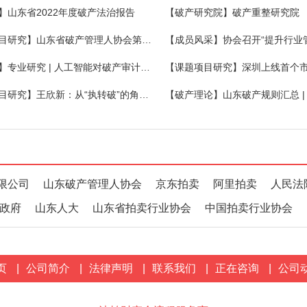
】山东省2022年度破产法治报告
【破产研究院】破产重整研究院
【课题项目研究】山东省破产管理人协会第二期破产法沙龙在昌乐举办
【大数据】专业研究 | 人工智能对破产审计工作的影响
【课题项目研究】王欣新：从“执转破”的角度看破产启动程序的完善
限公司
山东破产管理人协会
京东拍卖
阿里拍卖
人民法
政府
山东人大
山东省拍卖行业协会
中国拍卖行业协会
页
|
公司简介
|
法律声明
|
联系我们
|
正在咨询
|
公司