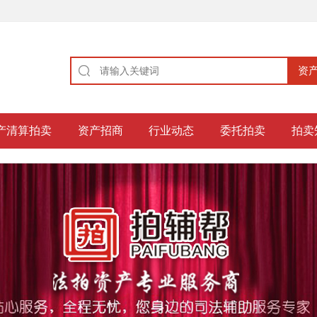
产清算拍卖
资产招商
行业动态
委托拍卖
拍卖