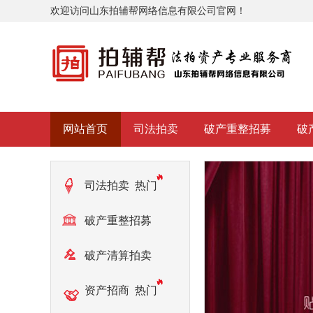
欢迎访问山东拍辅帮网络信息有限公司官网！
网站首页
司法拍卖
破产重整招募
破
司法拍卖
热门
破产重整招募
热门
破产清算拍卖
热门
资产招商
热门