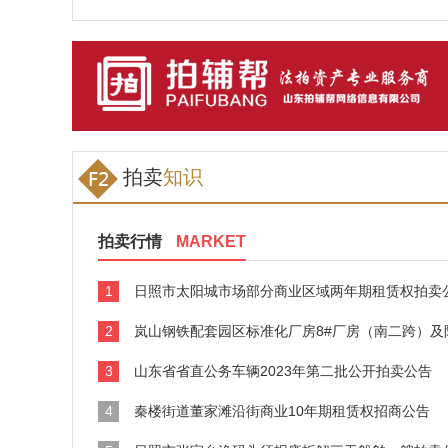
拍卖
知识
拍卖行情
MARKET
1
日照市太阳城市场部分商业区域两年期租赁权拍卖
2
岚山钢铁配套园区标准化厂房8#厂房（南二跨）及附属设施3年期租
3
山东省省直公务车辆2023年第二批公开拍卖公告
4
秦楼街道董家滩沿街商业10年期租赁权招商公告