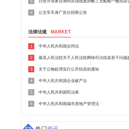
5
日照市张家台渔码头须报废拆解三无船舶一艘拍卖
6
公交车车身广告位招商公告
法律法规
MARKET
1
中华人民共和国合同法
2
最高人民法院关于人民法院网络司法拍卖若干问题
3
关于公物处理实行公开拍卖的通知
4
中华人民共和国企业破产法
5
中华人民共和国民法典
6
中华人民共和国城市房地产管理法
热门
资讯