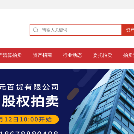
产清算拍卖
资产招商
行业动态
委托拍卖
拍卖