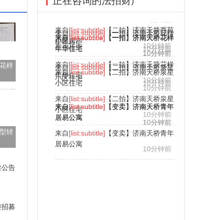
正在咨询的法拍财产
来自
[list:subtitle]
【二拍】济南天桥泉星
小区住宅
小区住宅
10分钟前
10分钟前
来自
[list:subtitle]
【二拍】济南天桥泉星
来自
来自
[list:subtitle]
[list:subtitle]
【变卖】济南天桥青年
【变卖】济南天桥青年
小区住宅
10分钟前
居易公寓
居易公寓
10分钟前
10分钟前
来自
[list:subtitle]
【变卖】济南天桥青年
花样
来自
[list:subtitle]
【二拍】济南天桥西苑
来自
[list:subtitle]
【二拍】济南天桥西苑
居易公寓
10分钟前
小区房产
小区房产
10分钟前
10分钟前
来自
[list:subtitle]
【二拍】济南天桥西苑
小区房产
10分钟前
型轿
来自
[list:subtitle]
【一拍】济南天桥花样
年华住宅
10分钟前
卖公告
整招募