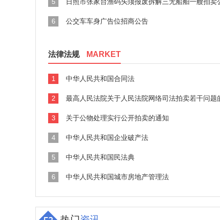
5
日照市张家台渔码头须报废拆解三无船舶一艘拍卖
6
公交车车身广告位招商公告
法律法规
MARKET
1
中华人民共和国合同法
2
最高人民法院关于人民法院网络司法拍卖若干问题
3
关于公物处理实行公开拍卖的通知
4
中华人民共和国企业破产法
5
中华人民共和国民法典
6
中华人民共和国城市房地产管理法
热门
资讯