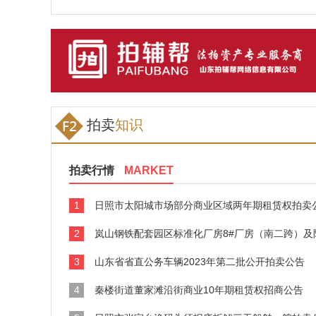
拍卖
知识
拍卖行情
MARKET
1
日照市太阳城市场部分商业区域两年期租赁权拍卖
2
岚山钢铁配套园区标准化厂房8#厂房（南二跨）及附属设施3年期租
3
山东省省直公务车辆2023年第二批公开拍卖公告
4
秦楼街道董家滩沿街商业10年期租赁权招商公告