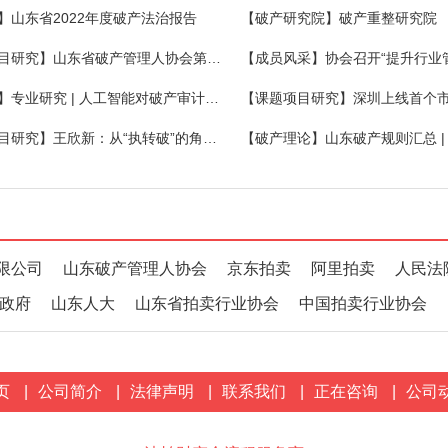
】山东省2022年度破产法治报告
【破产研究院】破产重整研究院
【课题项目研究】山东省破产管理人协会第二期破产法沙龙在昌乐举办
【大数据】专业研究 | 人工智能对破产审计工作的影响
【课题项目研究】王欣新：从“执转破”的角度看破产启动程序的完善
限公司
山东破产管理人协会
京东拍卖
阿里拍卖
人民法
政府
山东人大
山东省拍卖行业协会
中国拍卖行业协会
页
|
公司简介
|
法律声明
|
联系我们
|
正在咨询
|
公司