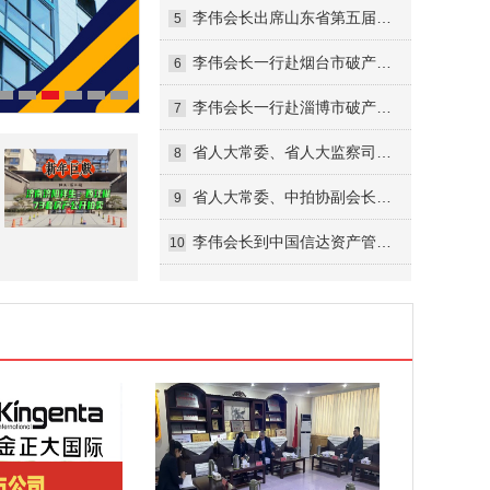
李伟会长出席山东省第五届拍卖师大赛“金诺国拍杯”暨全国拍卖师竞赛山东预选赛活动并讲话
5
李伟会长一行赴烟台市破产管理人协会调研交流
6
李伟会长一行赴淄博市破产管理人协会调研考察
7
省人大常委、省人大监察司法委员会委员李伟一行到省法院调研
8
省人大常委、中拍协副会长、省破产管理人协会副会长李伟一行来济南中院调研指导工作
9
李伟会长到中国信达资产管理公司山东分公司走访调研
10