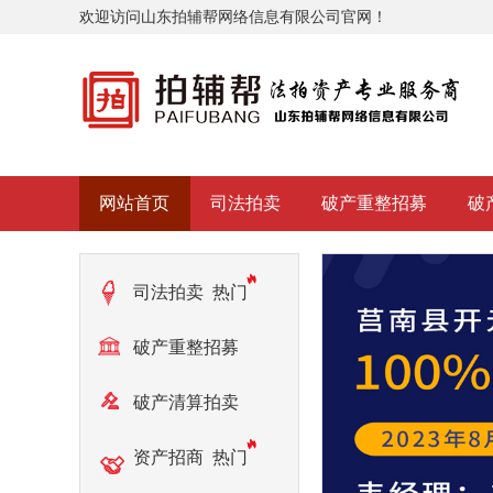
欢迎访问山东拍辅帮网络信息有限公司官网！
网站首页
司法拍卖
破产重整招募
破
司法拍卖
热门
破产重整招募
热门
破产清算拍卖
热门
资产招商
热门