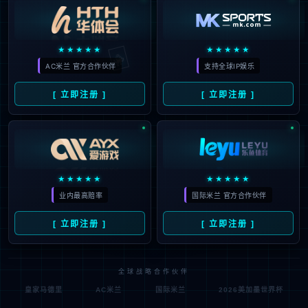
🃏
★★★★★
★★★★★
AC米兰 官方合作伙伴
支持全球IP娱乐
[ 立即注册 ]
[ 立即注册 ]
★★★★★
★★★★★
业内最高赔率
国际米兰 官方合作伙伴
[ 立即注册 ]
[ 立即注册 ]
全球战略合作伙伴
皇家马德里
AC米兰
国际米兰
2026美加墨世界杯