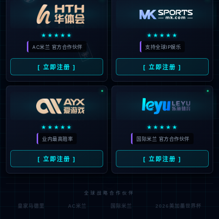
★★★★★
★★★★★
🃏
AC米兰 官方合作伙伴
支持全球IP娱乐
[ 立即注册 ]
[ 立即注册 ]
★★★★★
★★★★★
业内最高赔率
国际米兰 官方合作伙伴
[ 立即注册 ]
[ 立即注册 ]
全球战略合作伙伴
皇家马德里
AC米兰
国际米兰
2026美加墨世界杯