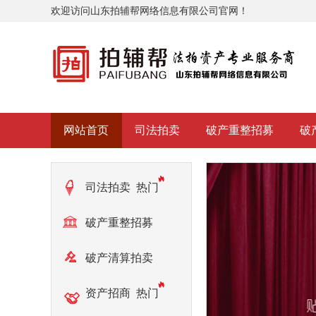
欢迎访问山东拍辅帮网络信息有限公司官网！
网站首页
司法拍卖
破产重整招募
破
司法拍卖
热门
破产重整招募
热门
破产清算拍卖
热门
资产招商
热门