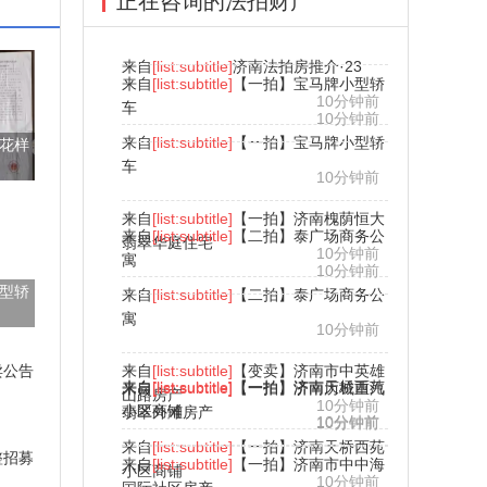
正在咨询的法拍财产
来自
[list:subtitle]
【一拍】济南槐荫恒大
来自
[list:subtitle]
【二拍】泰广场商务公
翡翠华庭住宅
10分钟前
寓
10分钟前
来自
[list:subtitle]
【二拍】泰广场商务公
花样
寓
10分钟前
来自
[list:subtitle]
【变卖】济南市中英雄
来自
[list:subtitle]
【一拍】济南天桥西苑
来自
[list:subtitle]
【一拍】济南历城重汽
山路房产
10分钟前
小区商铺
翡翠外滩房产
10分钟前
10分钟前
型轿
来自
[list:subtitle]
【一拍】济南天桥西苑
来自
[list:subtitle]
【一拍】济南市中中海
小区商铺
10分钟前
国际社区房产
10分钟前
卖公告
来自
[list:subtitle]
【一拍】济南市中中海
来自
[list:subtitle]
济南法拍房推介·23
国际社区房产
10分钟前
10分钟前
来自
[list:subtitle]
济南法拍房推介·23
整招募
来自
[list:subtitle]
【一拍】宝马牌小型轿
10分钟前