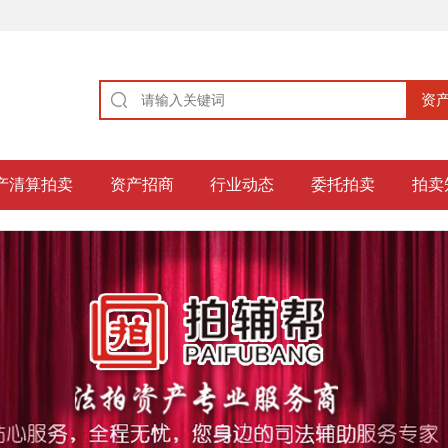
产清算拍卖
资产招商
行业动态
委托拍卖
拍卖