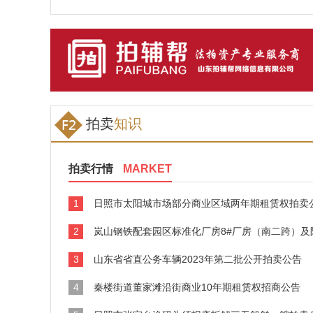
拍卖
知识
拍卖行情
MARKET
1
日照市太阳城市场部分商业区域两年期租赁权拍卖
2
岚山钢铁配套园区标准化厂房8#厂房（南二跨）及附属设施3年期租
3
山东省省直公务车辆2023年第二批公开拍卖公告
4
秦楼街道董家滩沿街商业10年期租赁权招商公告