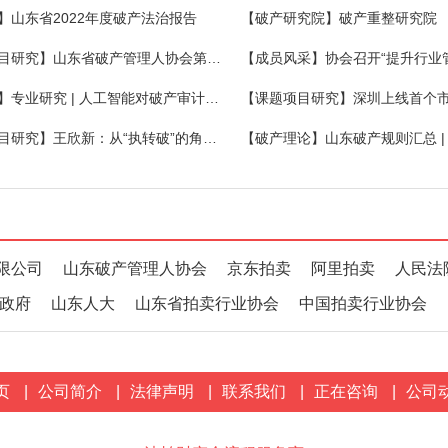
】山东省2022年度破产法治报告
【破产研究院】破产重整研究院
【课题项目研究】山东省破产管理人协会第二期破产法沙龙在昌乐举办
【大数据】专业研究 | 人工智能对破产审计工作的影响
【课题项目研究】王欣新：从“执转破”的角度看破产启动程序的完善
限公司
山东破产管理人协会
京东拍卖
阿里拍卖
人民法
政府
山东人大
山东省拍卖行业协会
中国拍卖行业协会
页
|
公司简介
|
法律声明
|
联系我们
|
正在咨询
|
公司