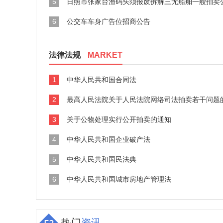
5
日照市张家台渔码头须报废拆解三无船舶一艘拍卖
6
公交车车身广告位招商公告
法律法规
MARKET
1
中华人民共和国合同法
2
最高人民法院关于人民法院网络司法拍卖若干问题
3
关于公物处理实行公开拍卖的通知
4
中华人民共和国企业破产法
5
中华人民共和国民法典
6
中华人民共和国城市房地产管理法
热门
资讯