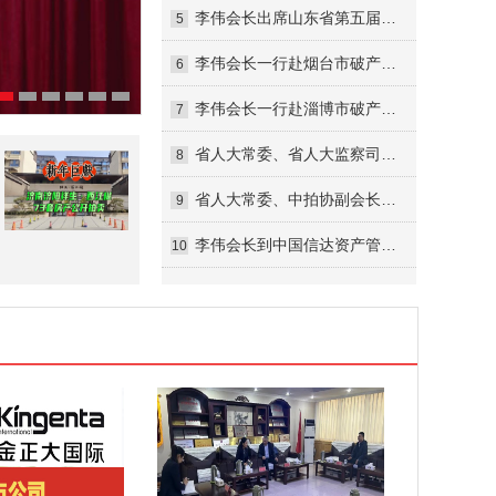
李伟会长出席山东省第五届拍卖师大赛“金诺国拍杯”暨全国拍卖师竞赛山东预选赛活动并讲话
5
李伟会长一行赴烟台市破产管理人协会调研交流
6
李伟会长一行赴淄博市破产管理人协会调研考察
7
省人大常委、省人大监察司法委员会委员李伟一行到省法院调研
8
省人大常委、中拍协副会长、省破产管理人协会副会长李伟一行来济南中院调研指导工作
9
李伟会长到中国信达资产管理公司山东分公司走访调研
10